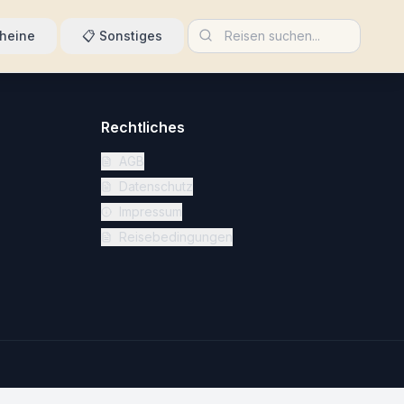
heine
📋
Sonstiges
Rechtliches
AGB
Datenschutz
Impressum
Reisebedingungen