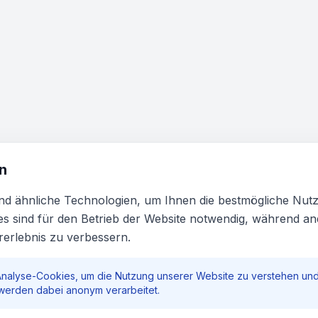
n
d ähnliche Technologien, um Ihnen die bestmögliche Nut
es sind für den Betrieb der Website notwendig, während a
rerlebnis zu verbessern.
alyse-Cookies, um die Nutzung unserer Website zu verstehen und 
 werden dabei anonym verarbeitet.